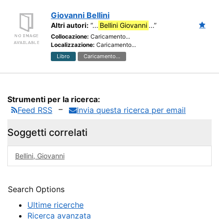
Giovanni Bellini
Altri autori:
“...
Bellini Giovanni
...”
Collocazione:
Caricamento...
Localizzazione:
Caricamento...
Libro
Caricamento...
Strumenti per la ricerca:
Feed RSS
Invia questa ricerca per email
Soggetti correlati
Bellini, Giovanni
Search Options
Ultime ricerche
Ricerca avanzata