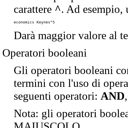
carattere
^
. Ad esempio, u
economics Keynes^5
Darà maggior valore al t
Operatori booleani
Gli operatori booleani co
termini con l'uso di oper
seguenti operatori:
AND
Nota: gli operatori boolea
MAIUSCOLO