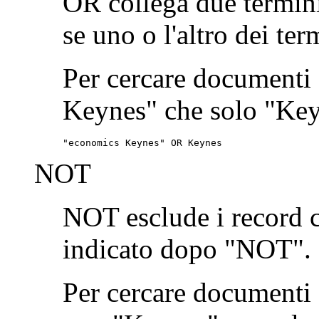
OR collega due termini
se uno o l'altro dei ter
Per cercare documenti
Keynes" che solo "Keyn
"economics Keynes" OR Keynes
NOT
NOT esclude i record 
indicato dopo "NOT".
Per cercare documenti