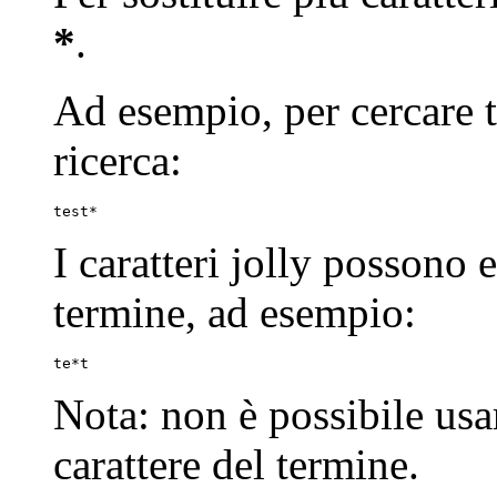
*
.
Ad esempio, per cercare tes
ricerca:
test*
I caratteri jolly possono 
termine, ad esempio:
te*t
Nota: non è possibile usa
carattere del termine.