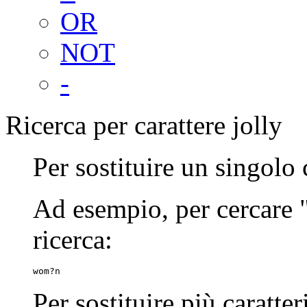
OR
NOT
-
Ricerca per carattere jolly
Per sostituire un singolo 
Ad esempio, per cercare
ricerca:
wom?n
Per sostituire più caratter