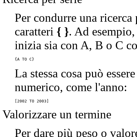
Per condurre una ricerca 
caratteri
{ }
. Ad esempio, 
inizia sia con A, B o C c
{A TO C}
La stessa cosa può essere
numerico, come l'anno:
[2002 TO 2003]
Valorizzare un termine
Per dare più peso o valore