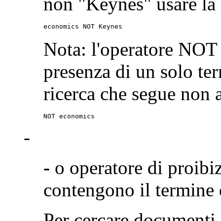
non "Keynes" usare la 
economics NOT Keynes
Nota: l'operatore NOT 
presenza di un solo ter
ricerca che segue non a
NOT economics
-
-
o operatore di proibi
contengono il termine 
Per cercare documenti