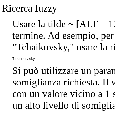
Ricerca fuzzy
Usare la tilde
~
[ALT + 12
termine. Ad esempio, per 
"Tchaikovsky," usare la r
Tchaikovsky~
Si può utilizzare un param
somiglianza richiesta. Il 
con un valore vicino a 1 
un alto livello di somigl