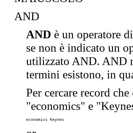
AND
AND
è un operatore di
se non è indicato un op
utilizzato AND. AND re
termini esistono, in qua
Per cercare record che
"economics" e "Keynes"
economics Keynes