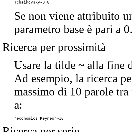
Tchaikovsky~0.8
Se non viene attribuito un
parametro base è pari a 0
Ricerca per prossimità
Usare la tilde
~
alla fine 
Ad esempio, la ricerca p
massimo di 10 parole tra 
a:
"economics Keynes"~10
Ricerca per serie