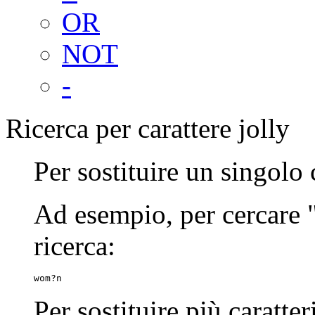
OR
NOT
-
Ricerca per carattere jolly
Per sostituire un singolo 
Ad esempio, per cercare
ricerca:
wom?n
Per sostituire più caratter