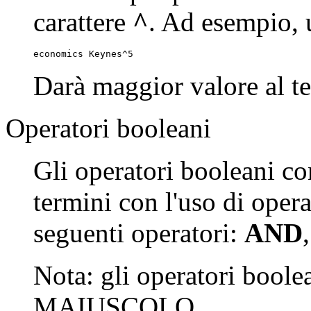
carattere
^
. Ad esempio, u
economics Keynes^5
Darà maggior valore al t
Operatori booleani
Gli operatori booleani co
termini con l'uso di oper
seguenti operatori:
AND
Nota: gli operatori boolea
MAIUSCOLO