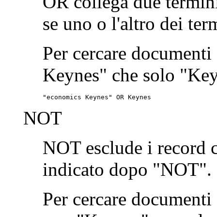
OR collega due termini
se uno o l'altro dei ter
Per cercare documenti
Keynes" che solo "Keyn
"economics Keynes" OR Keynes
NOT
NOT esclude i record 
indicato dopo "NOT".
Per cercare documenti