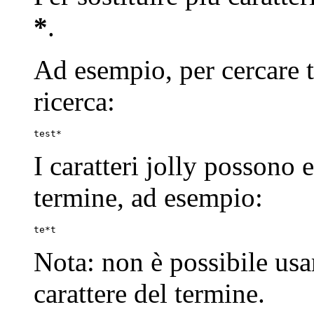
*
.
Ad esempio, per cercare tes
ricerca:
test*
I caratteri jolly possono 
termine, ad esempio:
te*t
Nota: non è possibile usa
carattere del termine.