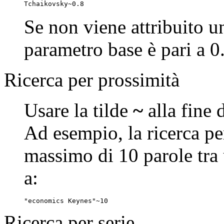
Tchaikovsky~0.8
Se non viene attribuito un
parametro base è pari a 0
Ricerca per prossimità
Usare la tilde
~
alla fine 
Ad esempio, la ricerca p
massimo di 10 parole tra 
a:
"economics Keynes"~10
Ricerca per serie