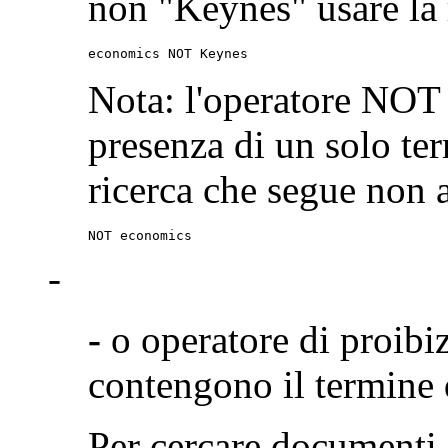
non "Keynes" usare la 
economics NOT Keynes
Nota: l'operatore NOT 
presenza di un solo ter
ricerca che segue non a
NOT economics
-
-
o operatore di proibi
contengono il termine 
Per cercare documenti