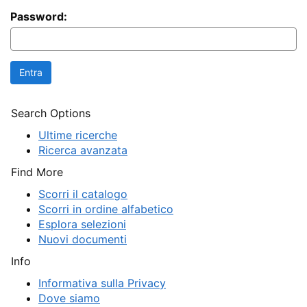
Password:
Search Options
Ultime ricerche
Ricerca avanzata
Find More
Scorri il catalogo
Scorri in ordine alfabetico
Esplora selezioni
Nuovi documenti
Info
Informativa sulla Privacy
Dove siamo