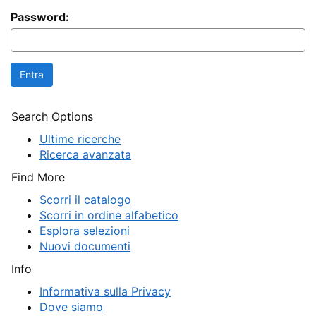
Password:
Search Options
Ultime ricerche
Ricerca avanzata
Find More
Scorri il catalogo
Scorri in ordine alfabetico
Esplora selezioni
Nuovi documenti
Info
Informativa sulla Privacy
Dove siamo