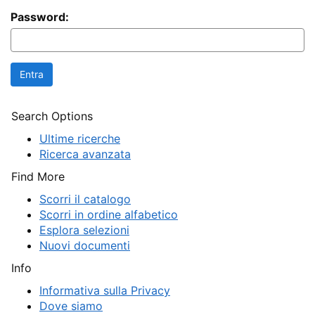
Password:
Search Options
Ultime ricerche
Ricerca avanzata
Find More
Scorri il catalogo
Scorri in ordine alfabetico
Esplora selezioni
Nuovi documenti
Info
Informativa sulla Privacy
Dove siamo