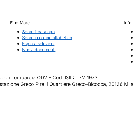
Find More
Info
Scorri il catalogo
Scorri in ordine alfabetico
Esplora selezioni
Nuovi documenti
cropoli Lombardia ODV - Cod. ISIL: IT-MI1973
 stazione Greco Pirelli Quartiere Greco-Bicocca, 20126 Mil