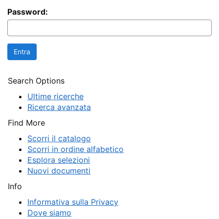
Password:
Search Options
Ultime ricerche
Ricerca avanzata
Find More
Scorri il catalogo
Scorri in ordine alfabetico
Esplora selezioni
Nuovi documenti
Info
Informativa sulla Privacy
Dove siamo