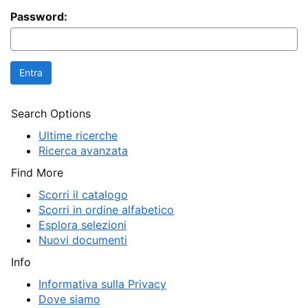
Password:
Search Options
Ultime ricerche
Ricerca avanzata
Find More
Scorri il catalogo
Scorri in ordine alfabetico
Esplora selezioni
Nuovi documenti
Info
Informativa sulla Privacy
Dove siamo