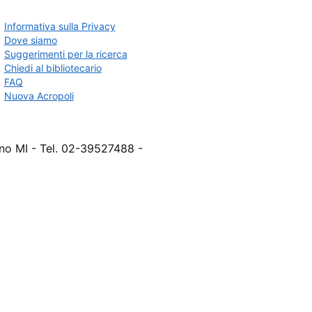
Informativa sulla Privacy
Dove siamo
Suggerimenti per la ricerca
Chiedi al bibliotecario
FAQ
Nuova Acropoli
ano MI - Tel. 02-39527488 -