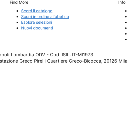
Find More
Info
Scorri il catalogo
Scorri in ordine alfabetico
Esplora selezioni
Nuovi documenti
cropoli Lombardia ODV - Cod. ISIL: IT-MI1973
 stazione Greco Pirelli Quartiere Greco-Bicocca, 20126 Mil