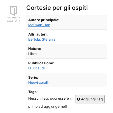
Cortesie per gli ospiti
Dettagli Bibliografici
Autore principale:
McEwan , Ian
Altri autori:
Bertola, Stefania
Natura:
Libro
Pubblicazione:
G. Einaudi
Serie:
Nuovi coralli
Tags:
Nessun Tag, puoi essere il
Aggiungi Tag
primo ad aggiungerne!!