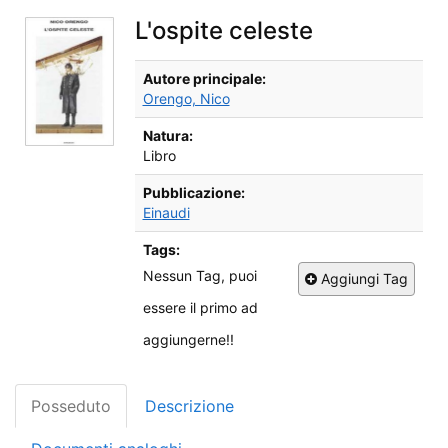
L'ospite celeste
Dettagli Bibliografici
Autore principale:
Orengo, Nico
Natura:
Libro
Pubblicazione:
Einaudi
Tags:
Nessun Tag, puoi
Aggiungi Tag
essere il primo ad
aggiungerne!!
Posseduto
Descrizione