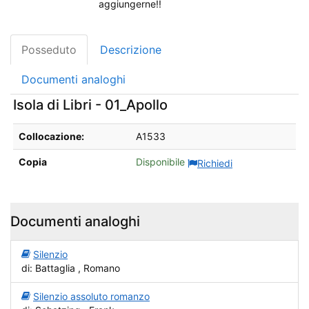
aggiungerne!!
Posseduto
Descrizione
Documenti analoghi
Isola di Libri - 01_Apollo
Dettagli sul posseduto da Isola di Libri - 01_Apollo
Collocazione:
A1533
Copia
Disponibile
Richiedi
Documenti analoghi
Silenzio
di: Battaglia , Romano
Silenzio assoluto romanzo