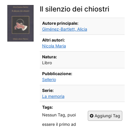
Il silenzio dei chiostri
Dettagli Bibliografici
Autore principale:
Giménez-Bartlett, Alicia
Altri autori:
Nicola Maria
Natura:
Libro
Pubblicazione:
Sellerio
Serie:
La memoria
Tags:
Nessun Tag, puoi
Aggiungi Tag
essere il primo ad