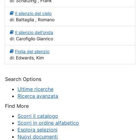
di: Schatzing , Frank
Il silenzio del cielo
di: Battaglia , Romano
Il silenzio dell'onda
di: Carofiglio Gianrico
Figlia del silenzio
di: Edwards, Kim
Search Options
Ultime ricerche
Ricerca avanzata
Find More
Scorri il catalogo
Scorri in ordine alfabetico
Esplora selezioni
Nuovi documenti