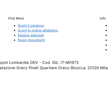
Find More
Info
Scorri il catalogo
Scorri in ordine alfabetico
Esplora selezioni
Nuovi documenti
cropoli Lombardia ODV - Cod. ISIL: IT-MI1973
 stazione Greco Pirelli Quartiere Greco-Bicocca, 20126 Mil