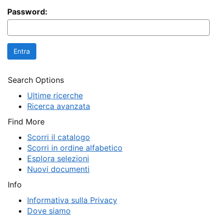
Password:
Search Options
Ultime ricerche
Ricerca avanzata
Find More
Scorri il catalogo
Scorri in ordine alfabetico
Esplora selezioni
Nuovi documenti
Info
Informativa sulla Privacy
Dove siamo