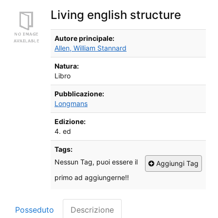
Living english structure
Dettagli Bibliografici
Autore principale:
Allen, William Stannard
Natura:
Libro
Pubblicazione:
Longmans
Edizione:
4. ed
Tags:
Nessun Tag, puoi essere il
Aggiungi Tag
primo ad aggiungerne!!
Posseduto
Descrizione