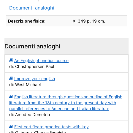
Documenti analoghi
Descrizione
Descrizione fisica:
X, 349 p. 19 cm.
Documenti analoghi
An English phonetics course
di: Christophersen Paul
Improve your english
di: West Michael
English literature through questions an outline of English
literature from the 18th century to the present day with
parallel references to American and Italian literature
di: Amodeo Demetrio
First certificate practice tests with key
di: Osborne, Charles linguista