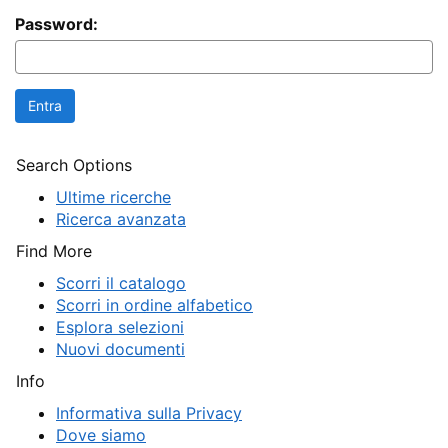
Password:
Search Options
Ultime ricerche
Ricerca avanzata
Find More
Scorri il catalogo
Scorri in ordine alfabetico
Esplora selezioni
Nuovi documenti
Info
Informativa sulla Privacy
Dove siamo