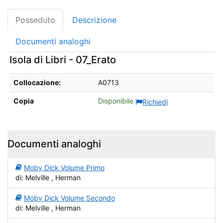
Posseduto
Descrizione
Documenti analoghi
Isola di Libri - 07_Erato
Dettagli sul posseduto da Isola di Libri - 07_Erato
Collocazione:
A0713
Copia
Disponibile
Richiedi
Documenti analoghi
Moby Dick Volume Primo
di: Melville , Herman
Moby Dick Volume Secondo
di: Melville , Herman