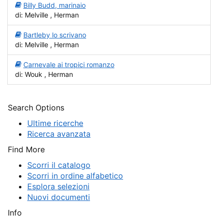
Billy Budd, marinaio
di: Melville , Herman
Bartleby lo scrivano
di: Melville , Herman
Carnevale ai tropici romanzo
di: Wouk , Herman
Search Options
Ultime ricerche
Ricerca avanzata
Find More
Scorri il catalogo
Scorri in ordine alfabetico
Esplora selezioni
Nuovi documenti
Info