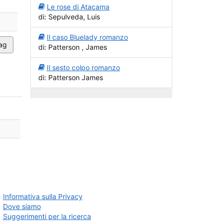
Le rose di Atacama
di: Sepulveda, Luis
Il caso Bluelady romanzo
ag
di: Patterson , James
Il sesto colpo romanzo
di: Patterson James
Informativa sulla Privacy
Dove siamo
Suggerimenti per la ricerca