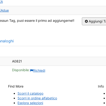
EA
EAdue
ssun Tag, puoi essere il primo ad aggiungerne!!
Aggiungi T
naloghi
A0821
Disponibile
Richiedi
Find More
Info
Scorri il catalogo
Scorri in ordine alfabetico
Esplora selezioni