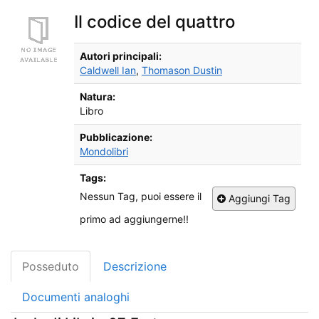
Il codice del quattro
Dettagli Bibliografici
Autori principali:
Caldwell Ian
,
Thomason Dustin
Natura:
Libro
Pubblicazione:
Mondolibri
Tags:
Nessun Tag, puoi essere il
Aggiungi Tag
primo ad aggiungerne!!
Posseduto
Descrizione
Documenti analoghi